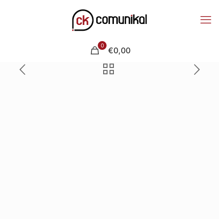
0
€0,00