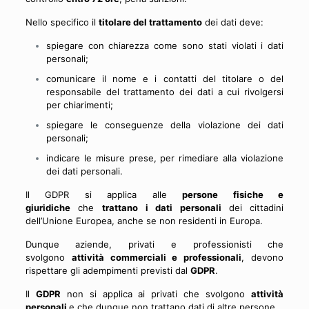
Nello specifico il
titolare del trattamento
dei dati deve:
spiegare con chiarezza come sono stati violati i dati
personali;
comunicare il nome e i contatti del titolare o del
responsabile del trattamento dei dati a cui rivolgersi
per chiarimenti;
spiegare le conseguenze della violazione dei dati
personali;
indicare le misure prese, per rimediare alla violazione
dei dati personali.
Il GDPR si applica alle
persone fisiche e
giuridiche
che
trattano i dati personali
dei cittadini
dell’Unione Europea, anche se non residenti in Europa.
Dunque aziende, privati e professionisti che
svolgono
attività commerciali e professionali
, devono
rispettare gli adempimenti previsti dal
GDPR
.
Il
GDPR
non si applica ai privati che svolgono
attività
personali
e che dunque non trattano dati di altre persone.