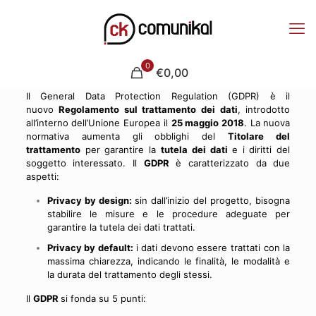
0
€0,00
Il General Data Protection Regulation (GDPR) è il
nuovo
Regolamento sul trattamento dei dati
, introdotto
all’interno dell’Unione Europea il
25 maggio 2018
.
La nuova
normativa aumenta gli obblighi del
Titolare del
trattamento
per garantire la
tutela dei dati
e i diritti del
soggetto interessato.
Il
GDPR
è caratterizzato da due
aspetti:
Privacy by design:
sin dall’inizio del progetto, bisogna
stabilire le misure e le procedure adeguate per
garantire la tutela dei dati trattati.
Privacy by default:
i dati devono essere trattati con la
massima chiarezza, indicando le finalità, le modalità e
la durata del trattamento degli stessi.
Il
GDPR
si fonda su 5 punti: