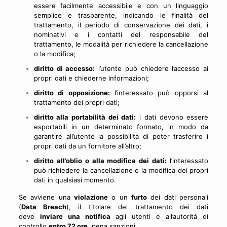
essere facilmente accessibile e con un linguaggio
semplice e trasparente, indicando le finalità del
trattamento, il periodo di conservazione dei dati, i
nominativi e i contatti del responsabile del
trattamento, le modalità per richiedere la cancellazione
o la modifica;
diritto di accesso:
l’utente può chiedere l’accesso ai
propri dati e chiederne informazioni;
diritto di opposizione:
l’interessato può opporsi al
trattamento dei propri dati;
diritto alla portabilità dei dati:
i dati devono essere
esportabili in un determinato formato, in modo da
garantire all’utente la possibilità di poter trasferire i
propri dati da un fornitore all’altro;
diritto
all’oblio o alla modifica dei dati:
l’interessato
può richiedere la cancellazione o la modifica dei propri
dati in qualsiasi momento.
Se avviene una
violazione
o un
furto
dei dati personali
(
Data Breach
), il titolare del trattamento dei dati
deve
inviare una notifica
agli utenti e all’autorità di
controllo
entro 72 ore
, pena sanzioni.