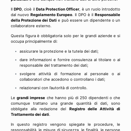
Il
DPO
, cioè il
Data Protection Officer
, è un ruolo introdotto
dal nuovo
Regolamento Europeo
. Il DPO è il
Responsabile
della Protezione dei Dati
e può essere un dipendente o un
collaboratore esterno.
Questa figura è obbligatoria solo per le grandi aziende e si
occupa principalmente di:
assicurare la protezione e la tutela dei dati;
dare informazioni e fornire consulenza al titolare o al
responsabile del trattamento dei dati;
svolgere attività di formazione al personale o ai
collaboratori che accedono o controllano i dati;
relazionarsi con l’autorità di controllo.
Le
grandi imprese
che hanno più di 250 dipendenti o che
comunque trattano una grande quantità di dati, sono
obbligate alla redazione del
Registro delle Attività di
Trattamento dei dati
.
In questo registro vengono spiegate le procedure, le
responsabilità, le misure di sicurezza, le finalità, le persone