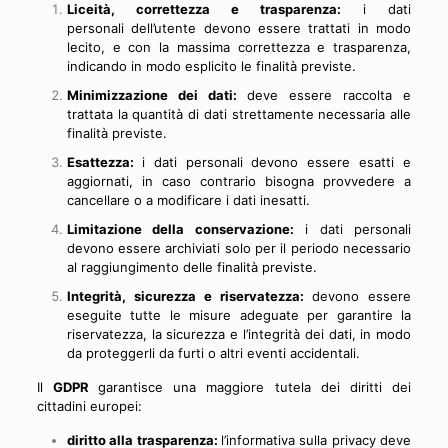
Liceità, correttezza e trasparenza:
i dati
personali dell’utente devono essere trattati in modo
lecito, e con la massima correttezza e trasparenza,
indicando in modo esplicito le finalità previste.
Minimizzazione dei dati:
deve essere raccolta e
trattata la quantità di dati strettamente necessaria alle
finalità previste.
Esattezza:
i dati personali devono essere esatti e
aggiornati, in caso contrario bisogna provvedere a
cancellare o a modificare i dati inesatti.
Limitazione della conservazione:
i dati personali
devono essere archiviati solo per il periodo necessario
al raggiungimento delle finalità previste.
Integrità, sicurezza e riservatezza:
devono essere
eseguite tutte le misure adeguate per garantire la
riservatezza, la sicurezza e l’integrità dei dati, in modo
da proteggerli da furti o altri eventi accidentali.
Il
GDPR
garantisce una maggiore tutela dei diritti dei
cittadini europei:
diritto alla trasparenza:
l’informativa sulla privacy deve