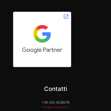
Contatti
+39 333 4238078
info@comunikal.it